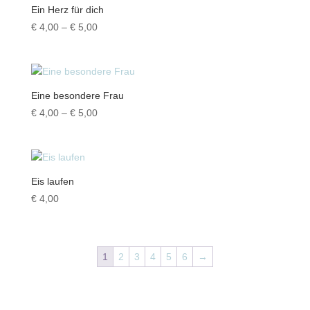
Ein Herz für dich
Preisspanne:
€
4,00
–
€
5,00
€ 4,00
bis
€ 5,00
Eine besondere Frau
Preisspanne:
€
4,00
–
€
5,00
€ 4,00
bis
€ 5,00
Eis laufen
€
4,00
1
2
3
4
5
6
→