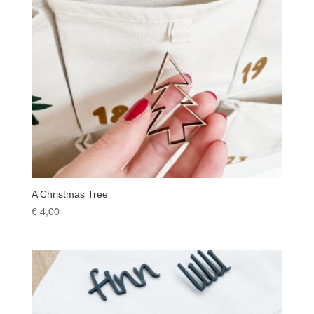
A Christmas Tree
€
4,00