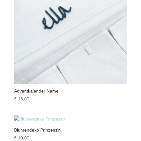
Adventkalender Name
€
18,00
Blumendeko Prinzessin
€
10,00