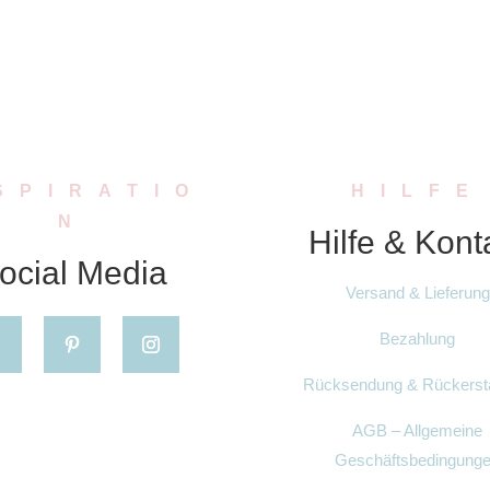
SPIRATIO
HILFE
N
Hilfe & Kont
ocial Media
Versand & Lieferung
Bezahlung
Rücksendung & Rückerst
AGB – Allgemeine
Geschäftsbedingung