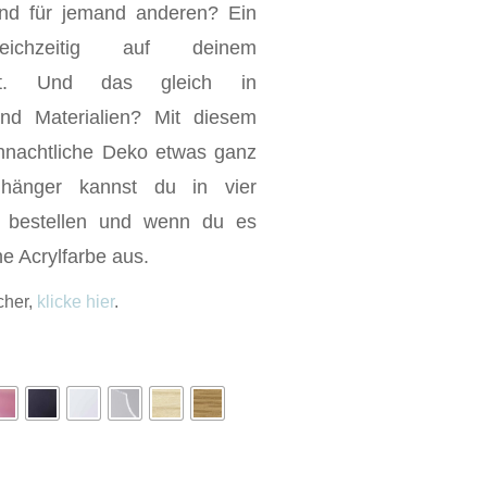
und für jemand anderen? Ein
ichzeitig auf deinem
gt. Und das gleich in
nd Materialien? Mit diesem
hnachtliche Deko etwas ganz
hänger kannst du in vier
n bestellen und wenn du es
ne Acrylfarbe aus.
cher,
klicke hier
.