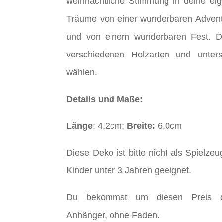
weihnachtliche Stimmung in deine ei
Träume von einer wunderbaren Advent
und von einem wunderbaren Fest. D
verschiedenen Holzarten und untersc
wählen.
Details und Maße:
Länge
: 4,2cm;
Breite:
6,0cm
Diese Deko ist bitte nicht als Spielze
Kinder unter 3 Jahren geeignet.
Du bekommst um diesen Preis di
Anhänger, ohne Faden.