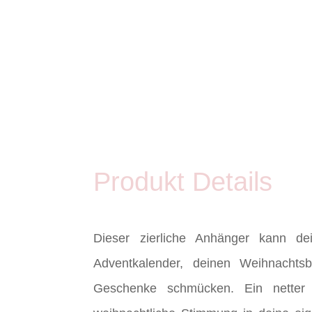
Produkt Details
Dieser zierliche Anhänger kann dei
Adventkalender, deinen Weihnacht
Geschenke schmücken. Ein netter 