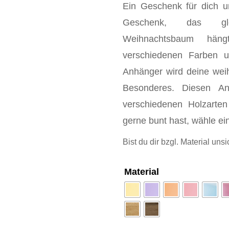
Ein Geschenk für dich 
Geschenk, das gle
Weihnachtsbaum hän
verschiedenen Farben u
Anhänger wird deine wei
Besonderes. Diesen An
verschiedenen Holzarte
gerne bunt hast, wähle ei
Bist du dir bzgl. Material unsi
Material