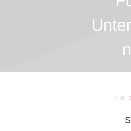
F
Unter
n
IN
S