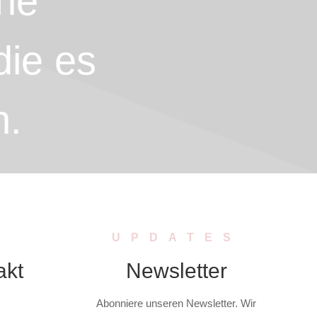
he
die es
n.
UPDATES
akt
Newsletter
Abonniere unseren Newsletter. Wir