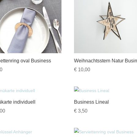
iettenring oval Business
Weihnachtsstern Natur Busi
0
€
10,00
karte individuell
Business Lineal
00
€
3,50