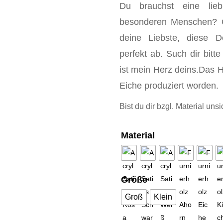
Du brauchst eine liebl
besonderen Menschen? O
deine Liebste, diese 
perfekt ab. Such dir bitt
ist mein Herz deins.Das H
Eiche produziert worden.
Bist du dir bzgl. Material unsi
Material
Größe
Groß
Klein