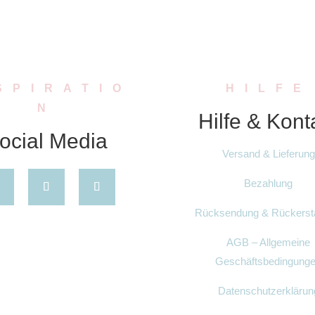
SPIRATIO
HILFE
N
Hilfe & Kont
ocial Media
Versand & Lieferung
Bezahlung
Rücksendung & Rückerst
AGB – Allgemeine
Geschäftsbedingung
Datenschutzerklärun