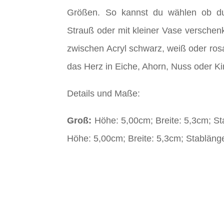
Größen. So kannst du wählen ob d
Strauß oder mit kleiner Vase verschen
zwischen Acryl schwarz, weiß oder ros
das Herz in Eiche, Ahorn, Nuss oder Ki
Details und Maße:
Groß:
Höhe: 5,00cm; Breite: 5,3cm; S
Höhe: 5,00cm; Breite: 5,3cm; Stabläng