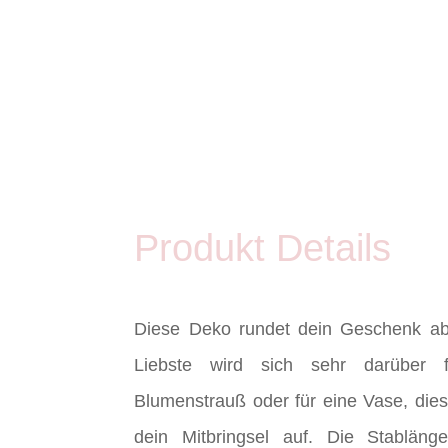
Produkt Details
Diese Deko rundet dein Geschenk a
Liebste wird sich sehr darüber 
Blumenstrauß oder für eine Vase, die
dein Mitbringsel auf. Die Stablän