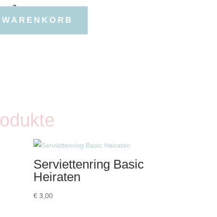
N WARENKORB
rodukte
Serviettenring Basic
Heiraten
€
3,00