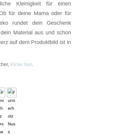
iche Kleinigkeit für einen
b für deine Mama oder für
Deko rundet dein Geschenk
e dein Material aus und schon
erz auf dem Produktbild ist in
cher,
klicke hier
.