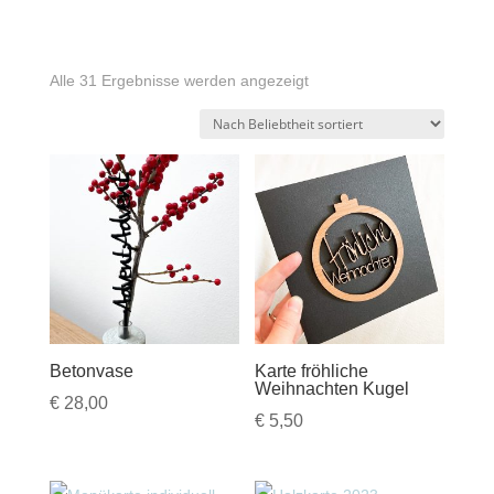
Nach
Alle 31 Ergebnisse werden angezeigt
Beliebtheit
sortiert
Betonvase
Karte fröhliche
Weihnachten Kugel
€
28,00
€
5,50