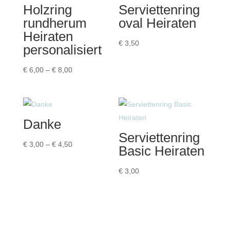
Holzring
Serviettenring
rundherum
oval Heiraten
Heiraten
€
3,50
personalisiert
Preisspanne:
€
6,00
–
€
8,00
€ 6,00
bis
€ 8,00
Danke
Serviettenring
Preisspanne:
€
3,00
–
€
4,50
Basic Heiraten
€ 3,00
bis
€
3,00
€ 4,50