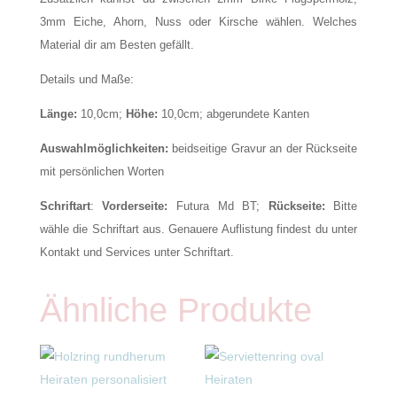
3mm Eiche, Ahorn, Nuss oder Kirsche wählen. Welches
Material dir am Besten gefällt.
Details und Maße:
Länge:
10,0cm;
Höhe:
10,0cm; abgerundete Kanten
Auswahlmöglichkeiten:
beidseitige Gravur an der Rückseite
mit persönlichen Worten
Schriftart
:
Vorderseite:
Futura Md BT;
Rückseite:
Bitte
wähle die Schriftart aus. Genauere Auflistung findest du unter
Kontakt und Services unter Schriftart.
Ähnliche Produkte