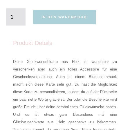
Holzkarte
HO
IN DEN WARENKORB
HO
HO
Menge
Produkt Details
Diese Glückwunschkarte aus Holz ist wunderbar zu
verschenken aber auch ein tolles Accessoire für eine
Geschenksverpackung. Auch in einem Blumenschmuck
macht sich diese Karte sehr gut. Du hast die Möglichkeit
diese Karte zu personalisieren, in dem du auf der Rückseite
ein paar nette Worte gravierst. Der oder die Beschenkte wird
große Freude über deine persönlichen Glückwünsche haben.
Und es ist etwas ganz Besonderes mal eine
Glückwunschkarte aus Holz geschenkt zu bekommen.
Zusätzlich kannst du zwischen 2mm Birke Flugsperrholz,