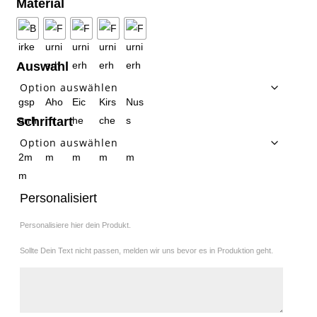
Material
Auswahl
Schriftart
Personalisiert
Personalisiere hier dein Produkt.
Sollte Dein Text nicht passen, melden wir uns bevor es in Produktion geht.