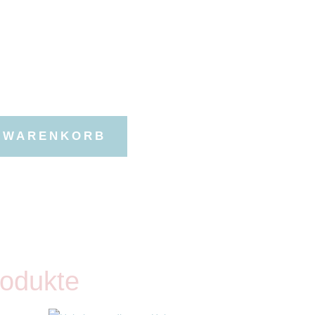
N WARENKORB
rodukte