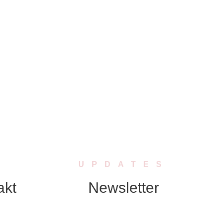
UPDATES
akt
Newsletter
Abonniere unseren Newsletter. Wir