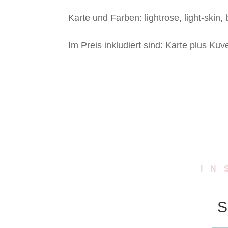
Karte und Farben: lightrose, light-skin,
Im Preis inkludiert sind: Karte plus Kuv
IN
S