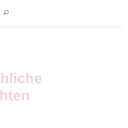
öhliche
hten