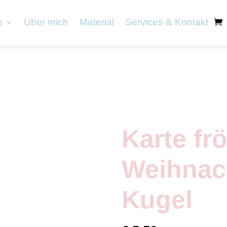
p
Über mich
Material
Services & Kontakt
Karte fr
Weihnac
Kugel