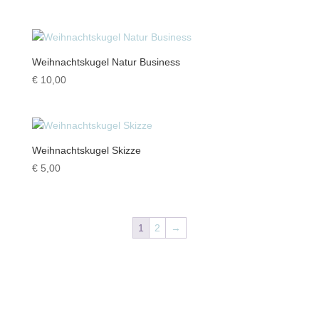
Weihnachtskugel Natur Business
€
10,00
Weihnachtskugel Skizze
€
5,00
1
2
→