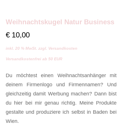
Weihnachtskugel Natur Business
€
10,00
inkl. 20 % MwSt. zzgl. Versandkosten
Versandkostenfrei ab 50 EUR
Du möchtest einen Weihnachtsanhänger mit
deinem Firmenlogo und Firmennamen? Und
gleichzeitig damit Werbung machen? Dann bist
du hier bei mir genau richtig. Meine Produkte
gestalte und produziere ich selbst in Baden bei
Wien.