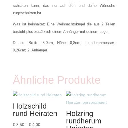
schicken kann, das nur auf dich und deine Wünsche
zugeschnitten ist.
Was ist beinhaltet: Eine Weihnachtskugel die aus 2 Teilen
besteht plus zusätzlich einem Anhänger mit deinem Logo.
Details: Breite: 8,0cm, Höhe: 8,8cm; Lochdurchmesser:
0,26cm; 2. Anhänger
Ähnliche Produkte
Holzschild
rund Heiraten
Holzring
rundherum
Preisspanne:
€
3,50
–
€
4,00