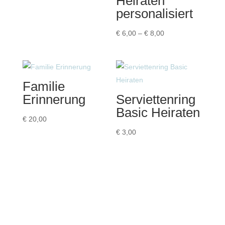
Heiraten
€ 3,50
personalisiert
bis
€ 4,00
Preisspanne:
€
6,00
–
€
8,00
€ 6,00
bis
€ 8,00
Familie
Erinnerung
Serviettenring
Basic Heiraten
€
20,00
€
3,00