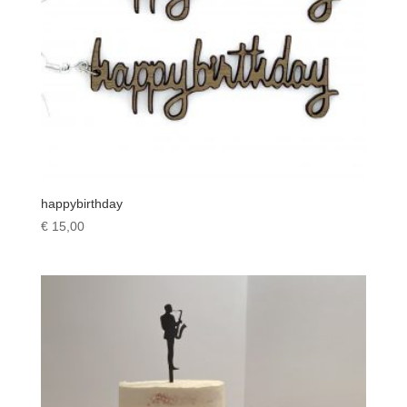
happybirthday
€
15,00