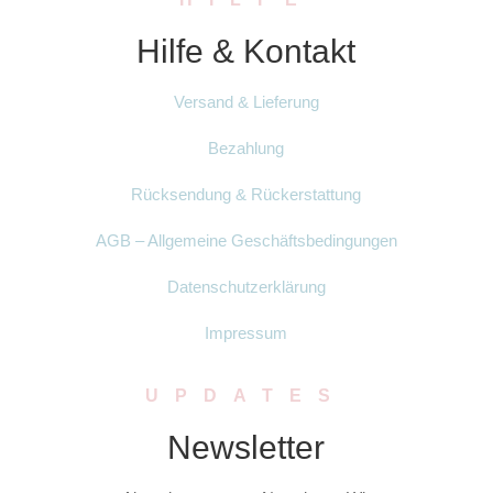
Hilfe & Kontakt
Versand & Lieferung
Bezahlung
Rücksendung & Rückerstattung
AGB – Allgemeine Geschäftsbedingungen
Datenschutzerklärung
Impressum
UPDATES
Newsletter