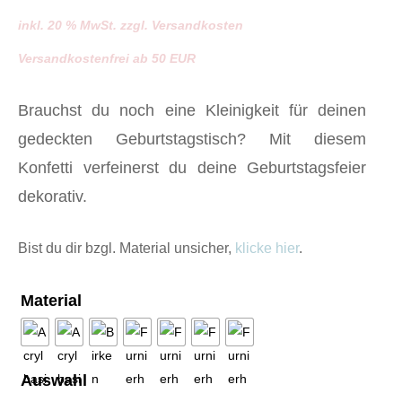
€ 1,50
inkl. 20 % MwSt. zzgl. Versandkosten
bis
Versandkostenfrei ab 50 EUR
€ 18,00
Brauchst du noch eine Kleinigkeit für deinen
gedeckten Geburtstagstisch? Mit diesem
Konfetti verfeinerst du deine Geburtstagsfeier
dekorativ.
Bist du dir bzgl. Material unsicher,
klicke hier
.
Material
Auswahl