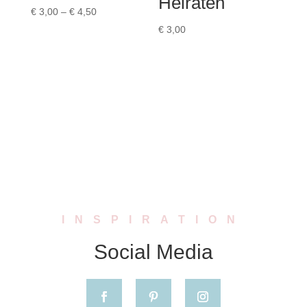
Heiraten
Preisspanne:
€
3,00
–
€
4,50
€ 3,00
€
3,00
bis
€ 4,50
INSPIRATION
Social Media