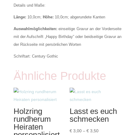
Details und Maße:
Länge:
10,0cm;
Höhe:
10,0cm; abgerundete Kanten
Auswahlmöglichkeiten:
einseitige Gravur an der Vorderseite
mit der Aufschrift „Happy Birthday“ oder beidseitige Gravur an
der Rückseite mit persönlichen Worten
Schriftart: Century Gothic
Ähnliche Produkte
Holzring
Lasst es euch
rundherum
schmecken
Heiraten
Preisspanne:
€
3,00
–
€
3,50
personalisiert