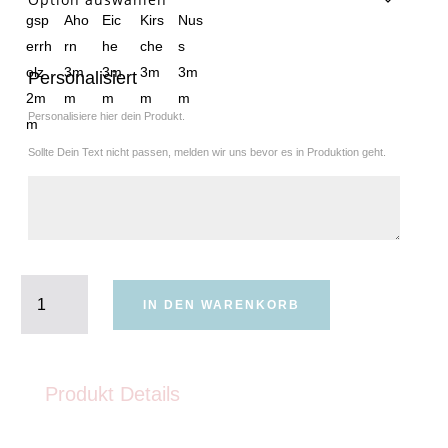
Personalisiert
Personalisiere hier dein Produkt.
Sollte Dein Text nicht passen, melden wir uns bevor es in Produktion geht.
Happy
Birthday
IN DEN WARENKORB
Holzkarte
Menge
Produkt Details