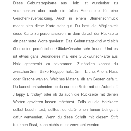
Diese Geburtstagskarte aus Holz ist wunderbar zu
verschenken aber auch ein tolles Accessoire für eine
Geschenksverpackung. Auch in einem Blumenschmuck
macht sich diese Karte sehr gut. Du hast die Möglichkeit
diese Karte zu personalisieren, in dem du auf der Rückseite
ein paar nette Worte gravierst. Das Geburtstagskind wird sich
über deine persönlichen Glückwünsche sehr freuen. Und es
ist etwas ganz Besonderes mal eine Glückwunschkarte aus
Holz geschenkt zu bekommen. Zusätzlich kannst du
zwischen 2mm Birke Flugsperrholz, 3mm Eiche, Ahorn, Nuss
oder Kirsche wählen. Welches Material dir am Besten gefällt.
Du kannst entscheiden ob du nur eine Seite mit der Aufschrift
„Happy Birthday“ oder ob du auch die Rückseite mit deinen
Worten gravieren lassen möchtest. Falls du die Holzkarte
selbst beschriftest, solltest du dafür einen feinen Edingstift
dafür verwenden. Wenn du diese Schrift mit diesem Stift
trocknen lässt, kann nichts mehr verwischt werden.