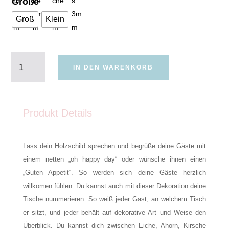
Größe
Groß
Klein
Holzschild
rund
IN DEN WARENKORB
Heiraten
Menge
Produkt Details
Lass dein Holzschild sprechen und begrüße deine Gäste mit
einem netten „oh happy day“ oder wünsche ihnen einen
„Guten Appetit“. So werden sich deine Gäste herzlich
willkomen fühlen. Du kannst auch mit dieser Dekoration deine
Tische nummerieren. So weiß jeder Gast, an welchem Tisch
er sitzt, und jeder behält auf dekorative Art und Weise den
Überblick. Du kannst dich zwischen Eiche, Ahorn, Kirsche