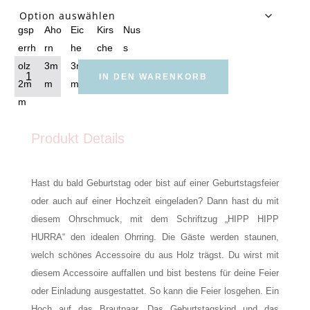
HIPP
HIPP
IN DEN WARENKORB
HURRA
Menge
Produkt Details
Hast du bald Geburtstag oder bist auf einer Geburtstagsfeier
oder auch auf einer Hochzeit eingeladen? Dann hast du mit
diesem Ohrschmuck, mit dem Schriftzug „HIPP HIPP
HURRA“ den idealen Ohrring. Die Gäste werden staunen,
welch schönes Accessoire du aus Holz trägst. Du wirst mit
diesem Accessoire auffallen und bist bestens für deine Feier
oder Einladung ausgestattet. So kann die Feier losgehen. Ein
Hoch auf das Brautpaar, Das Geburtstagskind und das