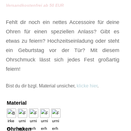
Versandkostenfrei ab 50 EUR
Fehlt dir noch ein nettes Accessoire für deine
Ohren für einen speziellen Anlass? Gibt es
etwas zu feiern? Hochzeitseinladung oder steht
ein Geburtstag vor der Tür? Mit diesem
Ohrschmuck lässt sich jedes Fest großartig
feiern!
Bist du dir bzgl. Material unsicher,
klicke hier
.
Material
Ohrhaken