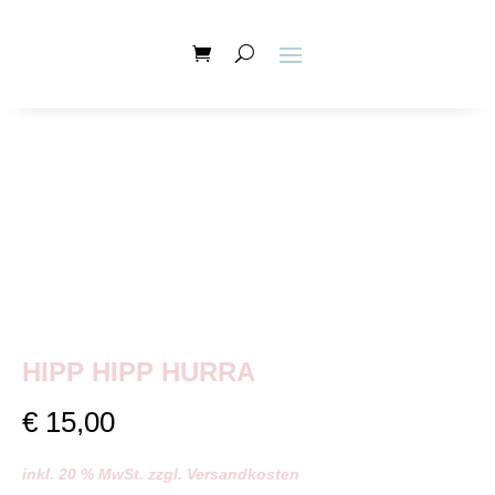
HIPP HIPP HURRA
€
15,00
inkl. 20 % MwSt. zzgl. Versandkosten