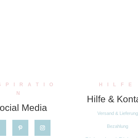
SPIRATIO
HILFE
N
Hilfe & Kont
ocial Media
Versand & Lieferung
Bezahlung