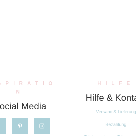
SPIRATIO
HILFE
N
Hilfe & Kont
ocial Media
Versand & Lieferung
Bezahlung