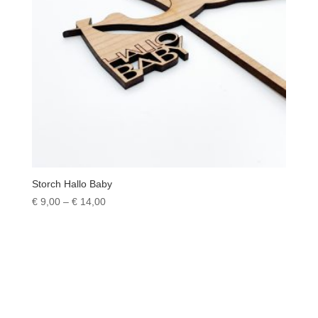
Storch Hallo Baby
Preisspanne:
€
9,00
–
€
14,00
€ 9,00
bis
€ 14,00