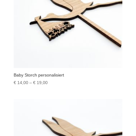
Baby Storch personalisiert
Preisspanne:
€
14,00
–
€
19,00
€ 14,00
bis
€ 19,00