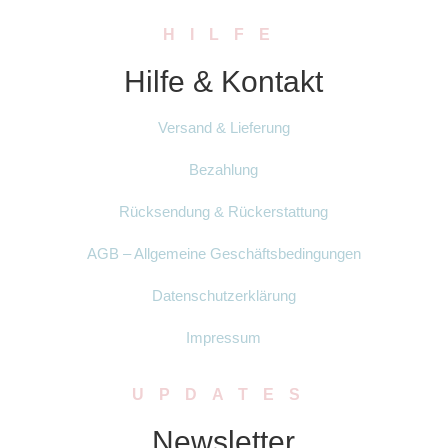
HILFE
Hilfe & Kontakt
Versand & Lieferung
Bezahlung
Rücksendung & Rückerstattung
AGB – Allgemeine Geschäftsbedingungen
Datenschutzerklärung
Impressum
UPDATES
Newsletter