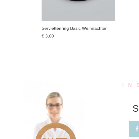
Serviettenring Basic Weihnachten
€
3,00
IN
S