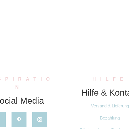
SPIRATIO
HILFE
N
Hilfe & Kont
ocial Media
Versand & Lieferung
Bezahlung