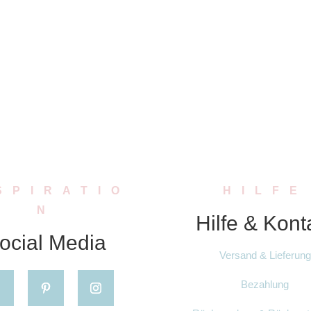
SPIRATIO
HILFE
N
Hilfe & Kont
ocial Media
Versand & Lieferung
Bezahlung