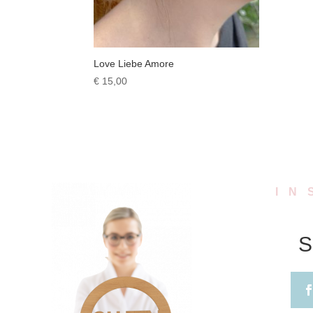
Love Liebe Amore
€
15,00
IN
S