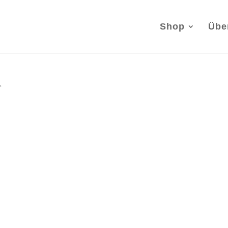
Shop
Übe
“