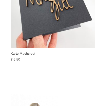
Karte Machs gut
€
5,50