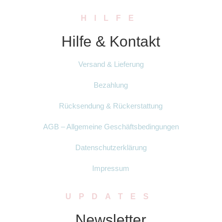
HILFE
Hilfe & Kontakt
Versand & Lieferung
Bezahlung
Rücksendung & Rückerstattung
AGB – Allgemeine Geschäftsbedingungen
Datenschutzerklärung
Impressum
UPDATES
Newsletter