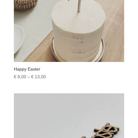
Happy Easter
Preisspanne:
€
8,00
–
€
13,00
€ 8,00
bis
€ 13,00