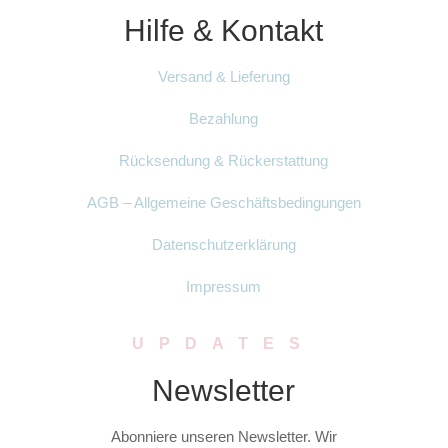
Hilfe & Kontakt
Versand & Lieferung
Bezahlung
Rücksendung & Rückerstattung
AGB – Allgemeine Geschäftsbedingungen
Datenschutzerklärung
Impressum
UPDATES
Newsletter
Abonniere unseren Newsletter. Wir