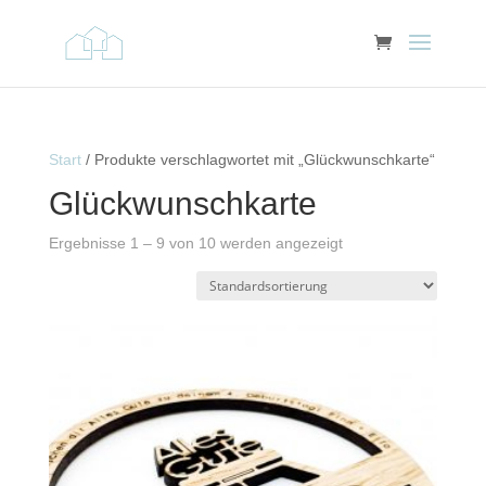
Start
/ Produkte verschlagwortet mit „Glückwunschkarte“
Glückwunschkarte
Ergebnisse 1 – 9 von 10 werden angezeigt