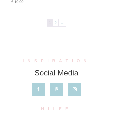
€
10,00
1
2
→
INSPIRATION
Social Media
HILFE