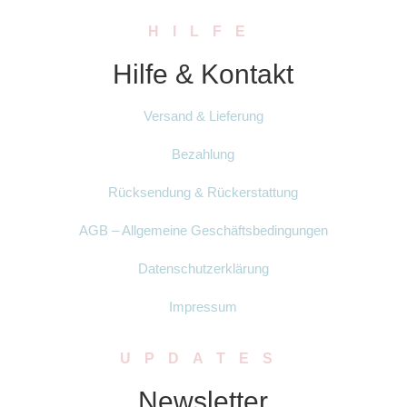
HILFE
Hilfe & Kontakt
Versand & Lieferung
Bezahlung
Rücksendung & Rückerstattung
AGB – Allgemeine Geschäftsbedingungen
Datenschutzerklärung
Impressum
UPDATES
Newsletter