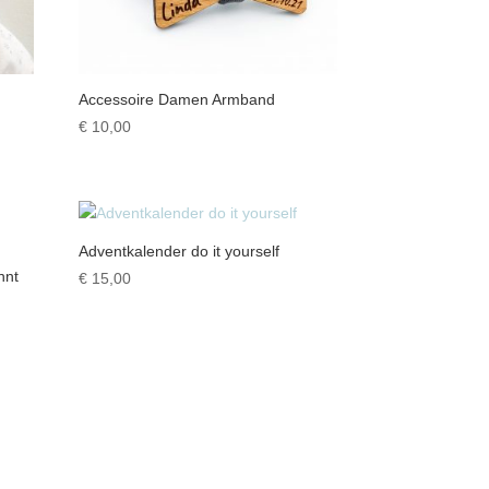
Accessoire Damen Armband
€
10,00
Adventkalender do it yourself
nnt
€
15,00