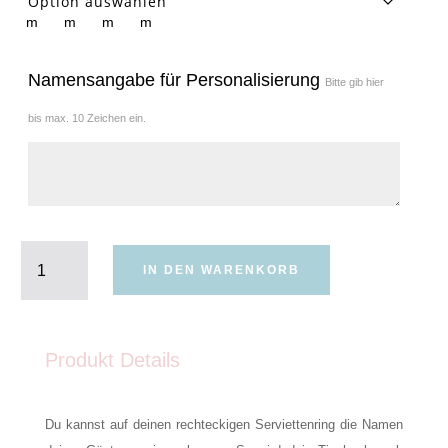
Namensangabe für Personalisierung
Bitte gib hier
bis max. 10 Zeichen ein.
Serviettenring
Rechteck
IN DEN WARENKORB
personalisiert
Menge
Produkt Details
Du kannst auf deinen rechteckigen Serviettenring die Namen