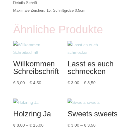
Details Schrift:
Maximale Zeichen: 15; Schriftgröße 0,5cm
Ähnliche Produkte
Willkommen
Lasst es euch
Schreibschrift
schmecken
Preisspanne:
Preisspanne:
€
3,00
–
€
4,50
€
3,00
–
€
3,50
€ 3,00
€ 3,00
bis
bis
€ 4,50
€ 3,50
Holzring Ja
Sweets sweets
Preisspanne:
Preisspanne:
€
8,00
–
€
15,00
€
3,00
–
€
3,50