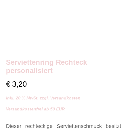
Serviettenring Rechteck
personalisiert
€
3,20
inkl. 20 % MwSt. zzgl. Versandkosten
Versandkostenfrei ab 50 EUR
Dieser rechteckige Serviettenschmuck besitzt