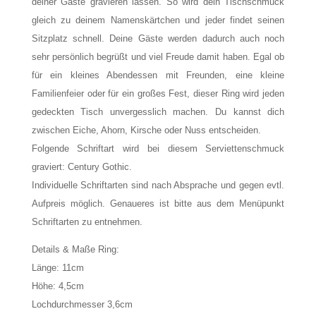
deiner Gäste gravieren lassen. So wird dein Tischschmuck
gleich zu deinem Namenskärtchen und jeder findet seinen
Sitzplatz schnell. Deine Gäste werden dadurch auch noch
sehr persönlich begrüßt und viel Freude damit haben. Egal ob
für ein kleines Abendessen mit Freunden, eine kleine
Familienfeier oder für ein großes Fest, dieser Ring wird jeden
gedeckten Tisch unvergesslich machen. Du kannst dich
zwischen Eiche, Ahorn, Kirsche oder Nuss entscheiden.
Folgende Schriftart wird bei diesem Serviettenschmuck
graviert: Century Gothic.
Individuelle Schriftarten sind nach Absprache und gegen evtl.
Aufpreis möglich. Genaueres ist bitte aus dem Menüpunkt
Schriftarten zu entnehmen.
Details & Maße Ring:
Länge: 11cm
Höhe: 4,5cm
Lochdurchmesser 3,6cm