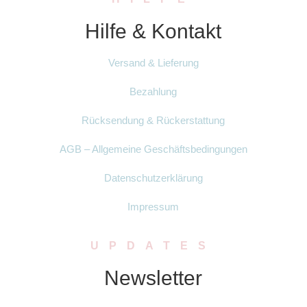
Hilfe & Kontakt
Versand & Lieferung
Bezahlung
Rücksendung & Rückerstattung
AGB – Allgemeine Geschäftsbedingungen
Datenschutzerklärung
Impressum
UPDATES
Newsletter