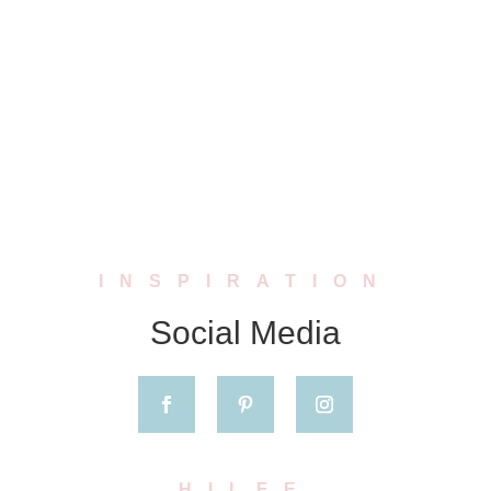
€ 8,00
€ 3,00
bis
bis
€ 15,00
€ 3,50
INSPIRATION
Social Media
HILFE