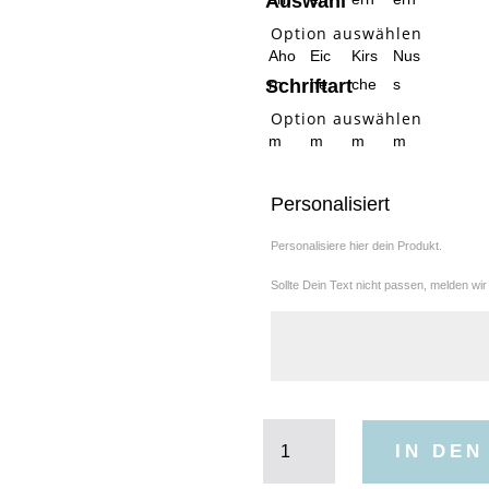
Auswahl
Schriftart
Personalisiert
Personalisiere hier dein Produkt.
Sollte Dein Text nicht passen, melden wir
Serviettenring
IN DE
Basic
Taufe