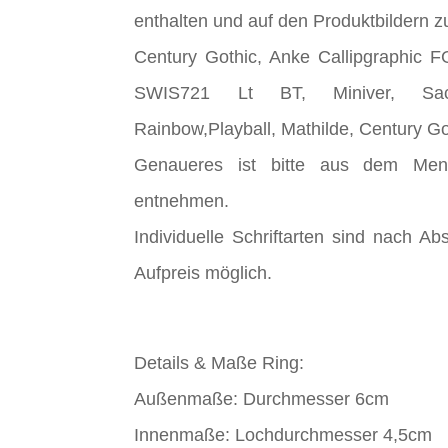
enthalten und auf den Produktbildern z
Century Gothic, Anke Callipgraphic FG
SWIS721 Lt BT, Miniver, Sac
Rainbow,Playball, Mathilde, Century Go
Genaueres ist bitte aus dem Menü
entnehmen.
Individuelle Schriftarten sind nach A
Aufpreis möglich.
Details & Maße Ring:
Außenmaße: Durchmesser 6cm
Innenmaße: Lochdurchmesser 4,5cm