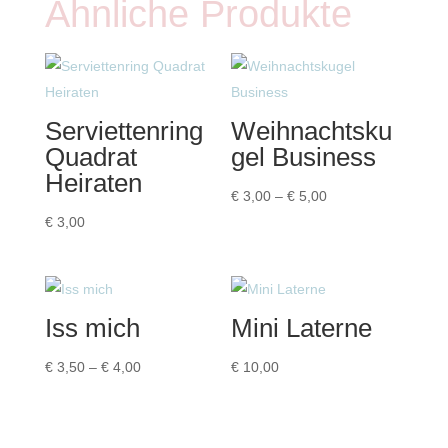
Ähnliche Produkte
Serviettenring
Weihnachtsku
Quadrat
gel Business
Heiraten
Preisspanne:
€
3,00
–
€
5,00
€ 3,00
€
3,00
bis
€ 5,00
Iss mich
Mini Laterne
Preisspanne:
€
3,50
–
€
4,00
€
10,00
€ 3,50
bis
€ 4,00