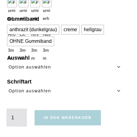
Gummiband
anthrazit (dunkelgrau)
creme
hellgrau
OHNE Gummiband
Auswahl
Schriftart
Serviettenring
Armband
IN DEN WARENKORB
Menge