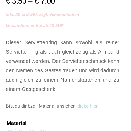
Preisspanne:
€
3,50
–
€
7,00
€ 3,50
inkl. 20 % MwSt. zzgl. Versandkosten
bis
Versandkostenfrei ab 50 EUR
€ 7,00
Dieser Serviettenring kann sowohl als reiner
Serviettenring als auch gleichzeitig als Armband
verwendet werden. Der Serviettenschmuck kann
den Namen des Gastes tragen und wird dadurch
auch gleich zu einem Namenskärtchen und zu
einem Gastgeschenk.
Bist du dir bzgl. Material unsicher,
klicke hier
.
Material