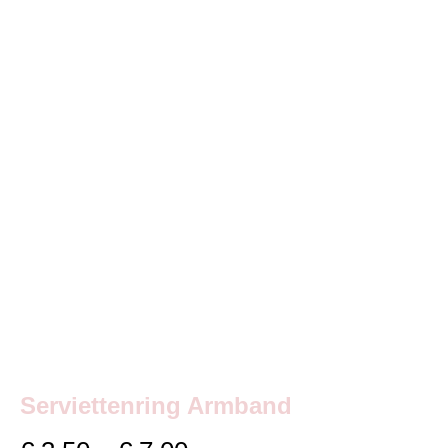
Serviettenring Armband