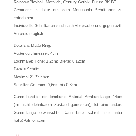
Rainbow,Playball, Mathilde, Century Gothik, Futura BK BT.
Genaueres ist bitte aus dem Menüpunkt Schriftarten zu
entnehmen.
Individuelle Schriftarten sind nach Absprache und gegen evtl.
Aufpreis möglich.
Details & Maße Ring:
Außendurchmesser: 4cm
Lochmaße: Höhe: 1,2cm; Breite: 0,12cm
Details Schrift:
Maximal 21 Zeichen
Schriftgröße: max. 0,6cm bis 0,8cm
Gummiband ist ein dehnbares Material; Armbandlänge: 14cm
(im nicht dehnbarem Zustand gemessen); Ist eine andere
Gummilänge erwünscht? Dann bitte schreib mir unter
hallo@oh-fein.com