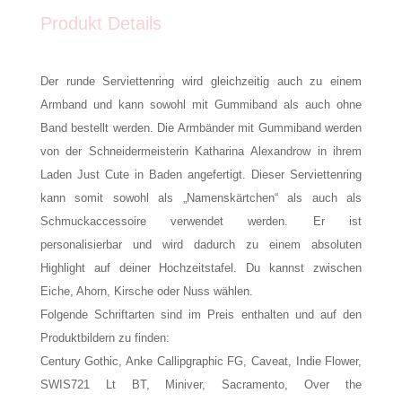
Produkt Details
Der runde Serviettenring wird gleichzeitig auch zu einem
Armband und kann sowohl mit Gummiband als auch ohne
Band bestellt werden. Die Armbänder mit Gummiband werden
von der Schneidermeisterin Katharina Alexandrow in ihrem
Laden Just Cute in Baden angefertigt. Dieser Serviettenring
kann somit sowohl als „Namenskärtchen“ als auch als
Schmuckaccessoire verwendet werden. Er ist
personalisierbar und wird dadurch zu einem absoluten
Highlight auf deiner Hochzeitstafel. Du kannst zwischen
Eiche, Ahorn, Kirsche oder Nuss wählen.
Folgende Schriftarten sind im Preis enthalten und auf den
Produktbildern zu finden:
Century Gothic, Anke Callipgraphic FG, Caveat, Indie Flower,
SWIS721 Lt BT, Miniver, Sacramento, Over the