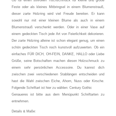
Ob für einen stilvollen Tischschmuck für kleine und große
Feste oder als kleines Mitbringsel in einem Blumenstrauß,
dieser zarte Holzring wird viel Freude bereiten. Er kann
sowohl nur mit einer kleinen Blume als auch in einem
Blumenstrauß verschenkt werden. Oder in einer Vase auf
einem gedeckten Tisch jede Art von Feierlichkeit dekorieren.
Der zarte Holzring alleine ist schon elegant genug, um einen
schön gedeckten Tisch noch kunstvoll aufzuwerten. Ob ein
einfaches FÜR DICH, OH-FEIN, DANKE, HALLO oder Liebe
Grüße, seine Botschaften machen diesen Holzschmuck zu
einem sehr persönlichen Accessoire. Du kannst dich
zwischen zwei verschiedenen Stablängen entscheiden und
hast die Wahl zwischen Eiche, Ahorn, Nuss oder Kirsche.
Folgende Schriftart ist hier zu wählen: Century Gothic
Genaueres ist bitte aus dem Menüpunkt Schriftarten zu
entnehmen.
Details & Maße: