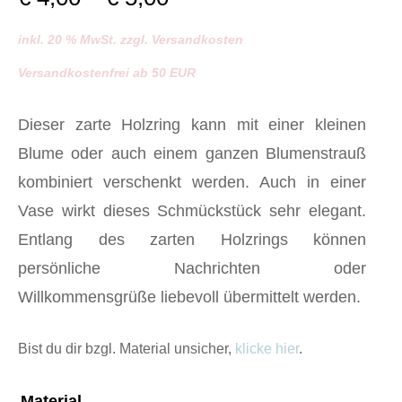
€ 4,00
inkl. 20 % MwSt. zzgl. Versandkosten
bis
Versandkostenfrei ab 50 EUR
€ 5,00
Dieser zarte Holzring kann mit einer kleinen
Blume oder auch einem ganzen Blumenstrauß
kombiniert verschenkt werden. Auch in einer
Vase wirkt dieses Schmückstück sehr elegant.
Entlang des zarten Holzrings können
persönliche Nachrichten oder
Willkommensgrüße liebevoll übermittelt werden.
Bist du dir bzgl. Material unsicher,
klicke hier
.
Material