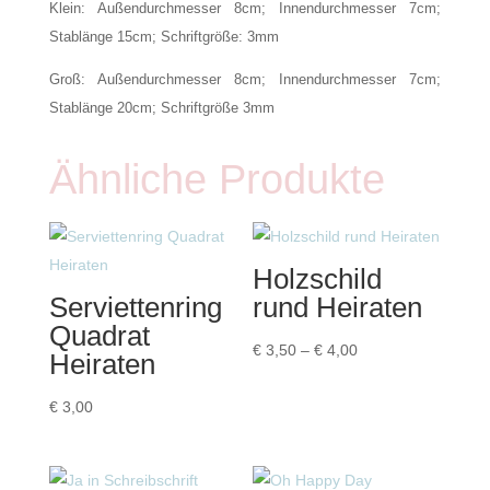
Klein: Außendurchmesser 8cm; Innendurchmesser 7cm;
Stablänge 15cm; Schriftgröße: 3mm
Groß: Außendurchmesser 8cm; Innendurchmesser 7cm;
Stablänge 20cm; Schriftgröße 3mm
Ähnliche Produkte
Holzschild
Serviettenring
rund Heiraten
Quadrat
Preisspanne:
€
3,50
–
€
4,00
Heiraten
€ 3,50
bis
€
3,00
€ 4,00