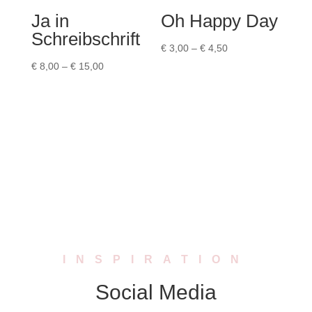
Ja in
Oh Happy Day
Schreibschrift
Preisspanne:
€
3,00
–
€
4,50
Preisspanne:
€ 3,00
€
8,00
–
€
15,00
€ 8,00
bis
bis
€ 4,50
€ 15,00
INSPIRATION
Social Media