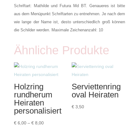
Schriftart: Mathilde und Futura Md BT. Genaueres ist bitte
aus dem Menüpunkt Schriftarten zu entnehmen. Je nach dem
wie lange der Name ist, desto unterschiedlich groß können
die Schilder werden. Maximale Zeichenanzahl: 10
Ähnliche Produkte
Holzring
Serviettenring
rundherum
oval Heiraten
Heiraten
€
3,50
personalisiert
Preisspanne:
€
6,00
–
€
8,00
€ 6,00
bis