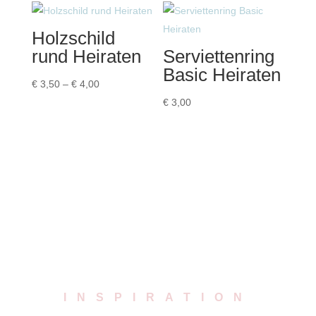
€ 8,00
Holzschild
rund Heiraten
Serviettenring
Basic Heiraten
Preisspanne:
€
3,50
–
€
4,00
€ 3,50
€
3,00
bis
€ 4,00
INSPIRATION