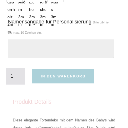
Namensangabe für Personalisierung
Bitte gib hier
bis max. 10 Zeichen ein.
Hallo
Babyname
IN DEN WARENKORB
Menge
Produkt Details
Diese elegante Tortendeko mit dem Namen des Babys wird
deine Torte außergewöhnlich schmücken. Das Schild wird