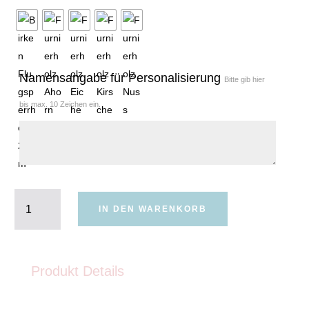
Namensangabe für Personalisierung
Bitte gib hier
bis max. 10 Zeichen ein.
Tortendeko
1.
IN DEN WARENKORB
Geburtstag
Menge
Produkt Details