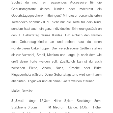
Suchst du noch ein passendes Accessoire für die
Geburtstagstorte deines Kindes oder möchtest ein
Geburtstagsgeschenk mitbringen? Mit dieser personalisierten
Tortendeko schmückst du nicht nur die Torte für dein Kind,
sondern hast auch ein ganz individuelles Erinnerungsstück an
den 1. Geburtstag deines Kindes. Gib einfach den Namen
des Geburtstagskindes an und schon hast du einen
wunderbaren Cake Topper. Drei verschiedene Größen stehen
dir zur Auswahl, Small, Medium und Large, je nach dem wie
groß deine Torte werden soll. Zusätzlich kannst du auch
zwischen Eiche, Ahorn, Nuss, Kirsche oder Birke
Flugsperrholz wählen. Deine Geburtstagstorte wird somit zum
absoluten Hingucker und all deine Gäste werden staunen.
Maße, Details:
S_Small
: Länge: 12,3cm; Höhe: 8,4cm; Stablänge: 8cm;
Stabbreite 0,5cm
M_Medium:
Länge: 14,0cm; Höhe: