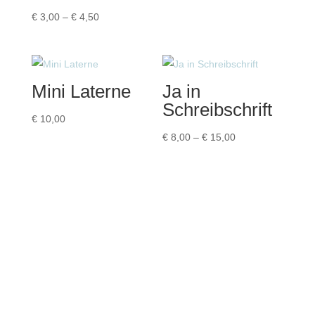
Preisspanne:
bis
€
3,00
–
€
4,50
€ 3,00
€ 15,00
bis
€ 4,50
Mini Laterne
Ja in
Schreibschrift
€
10,00
Preisspanne:
€
8,00
–
€
15,00
€ 8,00
bis
€ 15,00