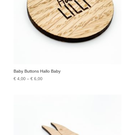
Baby Buttons Hallo Baby
Preisspanne:
€
4,00
–
€
6,00
€ 4,00
bis
€ 6,00