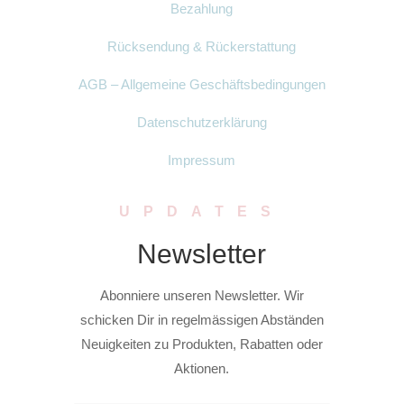
Bezahlung
Rücksendung & Rückerstattung
AGB – Allgemeine Geschäftsbedingungen
Datenschutzerklärung
Impressum
UPDATES
Newsletter
Abonniere unseren Newsletter. Wir
schicken Dir in regelmässigen Abständen
Neuigkeiten zu Produkten, Rabatten oder
Aktionen.