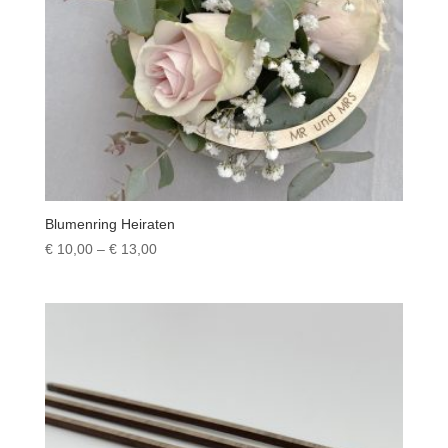
Blumenring Heiraten
Preisspanne:
€
10,00
–
€
13,00
€ 10,00
bis
€ 13,00