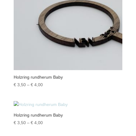
Holzring rundherum Baby
Preisspanne:
€
3,50
–
€
4,00
€ 3,50
bis
€ 4,00
Holzring rundherum Baby
Preisspanne:
€
3,50
–
€
4,00
€ 3,50