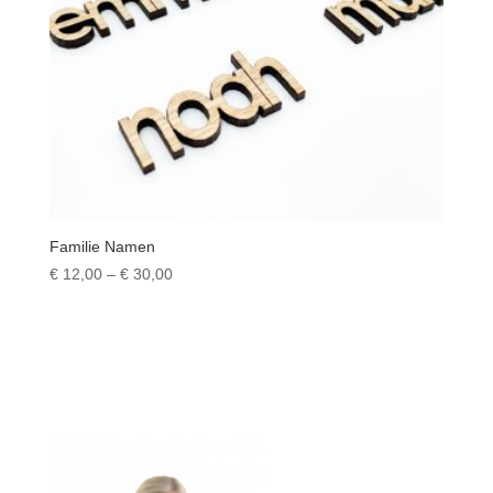
Familie Namen
Preisspanne:
€
12,00
–
€
30,00
€ 12,00
bis
€ 30,00