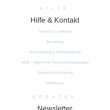
HILFE
Hilfe & Kontakt
Versand & Lieferung
Bezahlung
Rücksendung & Rückerstattung
AGB – Allgemeine Geschäftsbedingungen
Datenschutzerklärung
Impressum
UPDATES
Newsletter