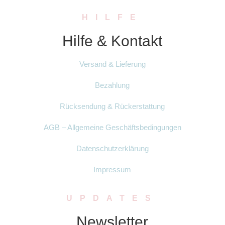
HILFE
Hilfe & Kontakt
Versand & Lieferung
Bezahlung
Rücksendung & Rückerstattung
AGB – Allgemeine Geschäftsbedingungen
Datenschutzerklärung
Impressum
UPDATES
Newsletter