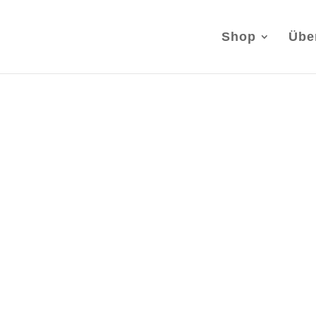
Shop
Übe