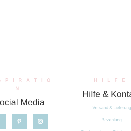
SPIRATIO
HILFE
N
Hilfe & Kont
ocial Media
Versand & Lieferung
Bezahlung